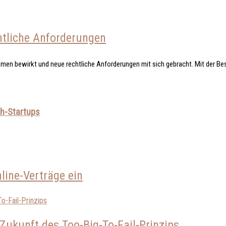
htliche Anforderungen
emen bewirkt und neue rechtliche Anforderungen mit sich gebracht. Mit der Bes
ch-Startups
line-Verträge ein
Zukunft des Too-Big-To-Fail-Prinzips