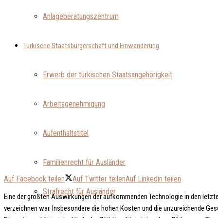
Anlageberatungszentrum
Türkische Staatsbürgerschaft und Einwanderung
Erwerb der türkischen Staatsangehörigkeit
Arbeitsgenehmigung
Aufenthaltstitel
Familienrecht für Ausländer
Auf Facebook teilen
Auf Twitter teilen
Auf Linkedin teilen
Strafrecht für Ausländer
Eine der größten Auswirkungen der aufkommenden Technologie in den letzten
verzeichnen war. Insbesondere die hohen Kosten und die unzureichende Gesch