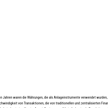
 Jahren waren die Währungen, die als Anlageinstrumente verwendet wurden, u
windigkeit von Transaktionen, die von traditionellen und zentralisierten Fina